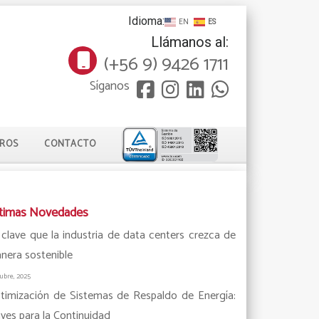
Idioma:
EN
ES
Llámanos al:
(+56 9) 9426 1711
Síganos
TROS
CONTACTO
timas Novedades
 clave que la industria de data centers crezca de
nera sostenible
tubre, 2025
timización de Sistemas de Respaldo de Energía:
aves para la Continuidad