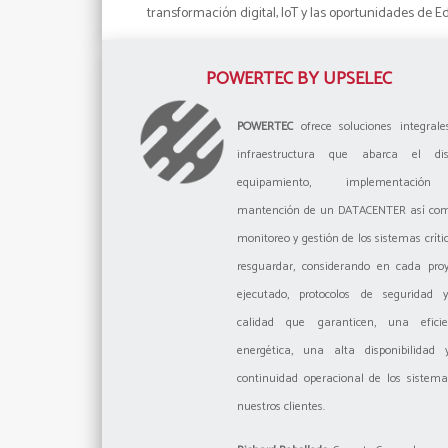
transformación digital, IoT y las oportunidades de 
POWERTEC BY UPSELEC
POWERTEC
ofrece soluciones integrale
infraestructura que abarca el dis
equipamiento, implementació
mantención de un DATACENTER así com
monitoreo y gestión de los sistemas críti
resguardar, considerando en cada proy
ejecutado, protocolos de seguridad 
calidad que garanticen, una eficie
energética, una alta disponibilidad 
continuidad operacional de los sistem
nuestros clientes.