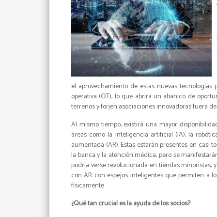
el aprovechamiento de estas nuevas tecnologías pe
operativa (OT), lo que abrirá un abanico de opor
terrenos y forjen asociaciones innovadoras fuera de l
Al mismo tiempo, existirá una mayor disponibilida
áreas como la inteligencia artificial (IA), la robót
aumentada (AR). Estas estarán presentes en casi to
la banca y la atención médica, pero se manifestará
podría verse revolucionada en tiendas minoristas
con AR con espejos inteligentes que permiten a lo
físicamente.
¿Qué tan crucial es la ayuda de los socios?