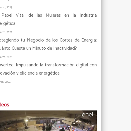
arzo, 2025
 Papel Vital de las Mujeres en la Industria
ergética
arzo, 2025
otegiendo tu Negocio de los Cortes de Energía:
uánto Cuesta un Minuto de Inactividad?
arzo, 2025
wertec: Impulsando la transformación digital con
novación y eﬁciencia energética
unio, 2024
deos