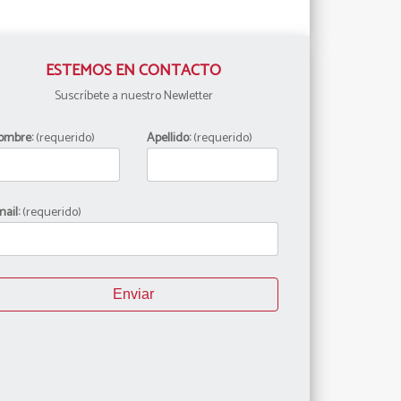
ESTEMOS EN CONTACTO
Suscríbete a nuestro Newletter
ombre:
(requerido)
Apellido:
(requerido)
ail:
(requerido)