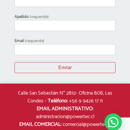
Apellido:
(requerido)
Email:
(requerido)
Calle San Sebastián N° 2812- Oficina 808, Las
Condes
-
Teléfono:
+56 9 9426 17 11
EMAIL ADMINISTRATIVO:
administracion@powertec.cl
EMAIL COMERCIAL:
comercial@powertec.cl