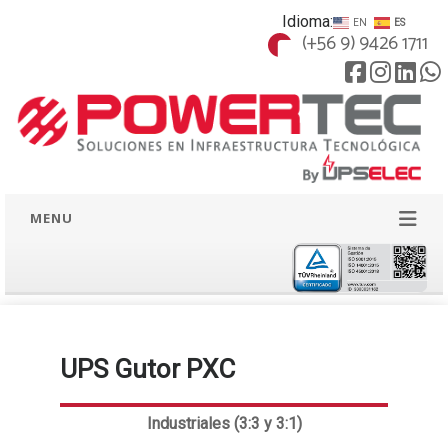
Idioma:
EN
ES
(+56 9) 9426 1711
MENU
UPS Gutor PXC
Industriales (3:3 y 3:1)