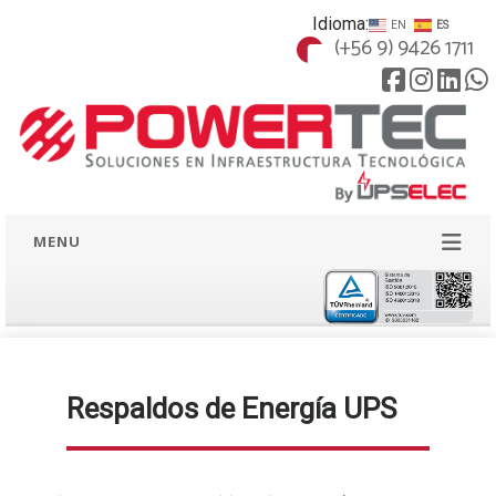
Idioma:
EN
ES
(+56 9) 9426 1711
MENU
Respaldos de Energía UPS