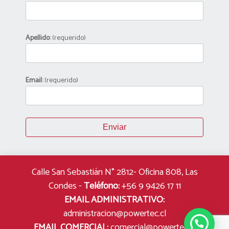
Apellido:
(requerido)
Email:
(requerido)
Calle San Sebastián N° 2812- Oficina 808, Las
Condes
-
Teléfono:
+56 9 9426 17 11
EMAIL ADMINISTRATIVO:
administracion@powertec.cl
EMAIL COMERCIAL:
comercial@powertec.cl