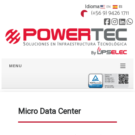
Idioma:
EN
ES
(+56 9) 9426 1711
MENU
Micro Data Center