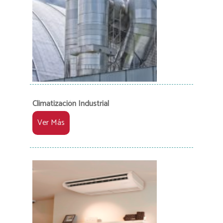
Climatización Industrial
Ver Más