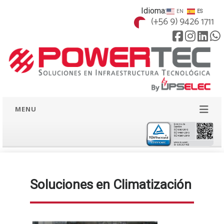
Idioma:
EN
ES
(+56 9) 9426 1711
MENU
Soluciones en Climatización