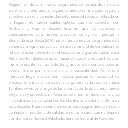
Región? Sin duda. El interés de grandes compañías de instalarse
en el país lo demuestra. Seguimos siendo un mercado seguro y
atractivo, con una conectividad internacional robusta, reflejada en
la llegada de nuevos cables ópticos que nos conectan con
Australia y Asia. El desafío está en que los permisos y
autorizaciones para nuevos proyectos se agilicen, porque la
demanda está. Hasta 2030 hay planes concretos de grandes data
centers, y si logramos avanzar en ese camino, Chile consolidará su
rol como actor relevante en el ecosistema digital de Sudamérica.
¿Qué oportunidades se abren hacia el futuro? Creo que habrá un
mix interesante. Por un lado, los grandes data centers deberán
apostar fuerte por la eficiencia y la sostenibilidad. Por otro, el
mercado Edge crecerá con rapidez, porque la necesidad de
procesar información cerca de la carga será cada vez más crítica.
También veremos el auge de las Smart Cities, lo que traerá nuevas
exigencias y proyectos. En Powertec estamos invirtiendo en talento,
infraestructura y cercanía con los clientes para estar a la altura de
esos desafíos. Nuestro compromiso es claro: seguir siendo un socio
confiable, innovador y de calidad en un mercado que no deja de
transformarse. Richard Rebolledo, Gerente General de Powertec