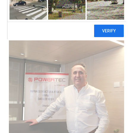
centers crezca de
manera sostenible
Publicado el
9 octubre, 2025
por
powertec