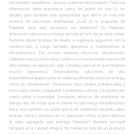
sensorizado: semáforos, cámaras, sistemas de transporte. Toda esa
información debe procesarse cerca del punto de uso. Es un
desafío, pero también una oportunidad que abrirá un mercado
enorme de soluciones distribuidas. ¿Cuál es la propuesta de
Powertec para este escenario tan dinámico? En Powertec
ofrecemos soluciones a lo largo de todo el ciclo de un data center.
Partimos desde la etapa de diseño e ingeniería, seguimos con la
construcción, y luego también operamos y mantenemos la
infraestructura. Eso incluye sistemas eléctricos, climatización,
cableado estructurado, obras civiles e incluso la modernización de
data centers en operación, algo complejo, pero en lo que tenemos
mucha experiencia. Desarrollamos soluciones de alta
disponibilidad apalancadas en sistemas eficientes tanto en energía
como en climatización. Ofrecemos data centers prefabricados y
micro data centers adaptados a ambientes críticos, con protección
contra polvo o humedad. Sumamos servicios de monitoreo en
tiempo real, de modo que el cliente no solo tenga infraestructura
física, sino también un aliado que le dé visibilidad completa sobre
energía, clima y sensores de su operación crítica. ¿Cómo definiría
el valor agregado que entrega Powertec? Nuestra principal
fortaleza es la calidad integral. No hablamos solo de un producto