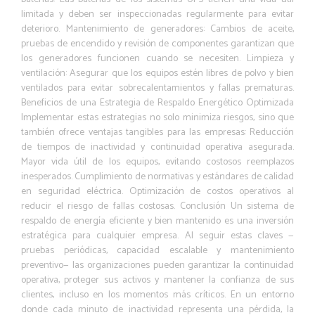
limitada y deben ser inspeccionadas regularmente para evitar
deterioro. Mantenimiento de generadores: Cambios de aceite,
pruebas de encendido y revisión de componentes garantizan que
los generadores funcionen cuando se necesiten. Limpieza y
ventilación: Asegurar que los equipos estén libres de polvo y bien
ventilados para evitar sobrecalentamientos y fallas prematuras.
Beneficios de una Estrategia de Respaldo Energético Optimizada
Implementar estas estrategias no solo minimiza riesgos, sino que
también ofrece ventajas tangibles para las empresas: Reducción
de tiempos de inactividad y continuidad operativa asegurada.
Mayor vida útil de los equipos, evitando costosos reemplazos
inesperados. Cumplimiento de normativas y estándares de calidad
en seguridad eléctrica. Optimización de costos operativos al
reducir el riesgo de fallas costosas. Conclusión Un sistema de
respaldo de energía eficiente y bien mantenido es una inversión
estratégica para cualquier empresa. Al seguir estas claves —
pruebas periódicas, capacidad escalable y mantenimiento
preventivo— las organizaciones pueden garantizar la continuidad
operativa, proteger sus activos y mantener la confianza de sus
clientes, incluso en los momentos más críticos. En un entorno
donde cada minuto de inactividad representa una pérdida, la