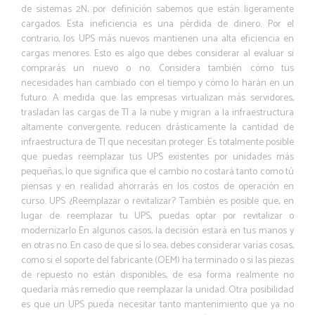
de sistemas 2N, por definición sabemos que están ligeramente
cargados. Esta ineficiencia es una pérdida de dinero. Por el
contrario, los UPS más nuevos mantienen una alta eficiencia en
cargas menores. Esto es algo que debes considerar al evaluar si
comprarás un nuevo o no. Considera también cómo tus
necesidades han cambiado con el tiempo y cómo lo harán en un
futuro. A medida que las empresas virtualizan más servidores,
trasladan las cargas de TI a la nube y migran a la infraestructura
altamente convergente, reducen drásticamente la cantidad de
infraestructura de TI que necesitan proteger. Es totalmente posible
que puedas reemplazar tus UPS existentes por unidades más
pequeñas, lo que significa que el cambio no costará tanto como tú
piensas y en realidad ahorrarás en los costos de operación en
curso. UPS ¿Reemplazar o revitalizar? También es posible que, en
lugar de reemplazar tu UPS, puedas optar por revitalizar o
modernizarlo En algunos casos, la decisión estará en tus manos y
en otras no. En caso de que sí lo sea, debes considerar varias cosas,
como si el soporte del fabricante (OEM) ha terminado o si las piezas
de repuesto no están disponibles, de esa forma realmente no
quedaría más remedio que reemplazar la unidad. Otra posibilidad
es que un UPS pueda necesitar tanto mantenimiento que ya no