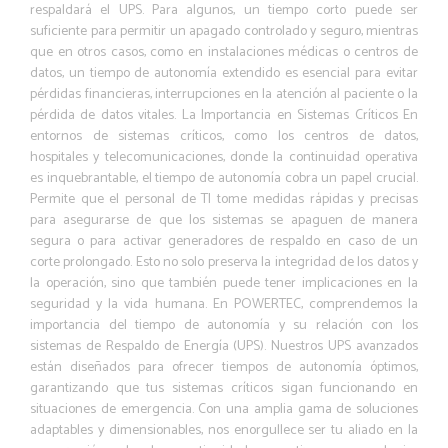
respaldará el UPS. Para algunos, un tiempo corto puede ser
suficiente para permitir un apagado controlado y seguro, mientras
que en otros casos, como en instalaciones médicas o centros de
datos, un tiempo de autonomía extendido es esencial para evitar
pérdidas financieras, interrupciones en la atención al paciente o la
pérdida de datos vitales. La Importancia en Sistemas Críticos En
entornos de sistemas críticos, como los centros de datos,
hospitales y telecomunicaciones, donde la continuidad operativa
es inquebrantable, el tiempo de autonomía cobra un papel crucial.
Permite que el personal de TI tome medidas rápidas y precisas
para asegurarse de que los sistemas se apaguen de manera
segura o para activar generadores de respaldo en caso de un
corte prolongado. Esto no solo preserva la integridad de los datos y
la operación, sino que también puede tener implicaciones en la
seguridad y la vida humana. En POWERTEC, comprendemos la
importancia del tiempo de autonomía y su relación con los
sistemas de Respaldo de Energía (UPS). Nuestros UPS avanzados
están diseñados para ofrecer tiempos de autonomía óptimos,
garantizando que tus sistemas críticos sigan funcionando en
situaciones de emergencia. Con una amplia gama de soluciones
adaptables y dimensionables, nos enorgullece ser tu aliado en la