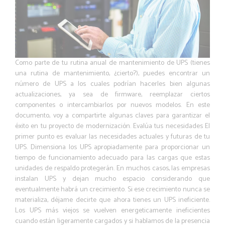
Como parte de tu rutina anual de mantenimiento de UPS (tienes
una rutina de mantenimiento, ¿cierto?), puedes encontrar un
número de UPS a los cuales podrían hacerles bien algunas
actualizaciones, ya sea de firmware, reemplazar ciertos
componentes o intercambiarlos por nuevos modelos. En este
documento, voy a compartirte algunas claves para garantizar el
éxito en tu proyecto de modernización. Evalúa tus necesidades El
primer punto es evaluar las necesidades actuales y futuras de tu
UPS. Dimensiona los UPS apropiadamente para proporcionar un
tiempo de funcionamiento adecuado para las cargas que estas
unidades de respaldo protegerán. En muchos casos, las empresas
instalan UPS y dejan mucho espacio considerando que
eventualmente habrá un crecimiento. Si ese crecimiento nunca se
materializa, déjame decirte que ahora tienes un UPS ineficiente.
Los UPS más viejos se vuelven energeticamente ineficientes
cuando están ligeramente cargados y si hablamos de la presencia