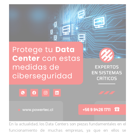
En la actualidad, los Data Centers son piezas fundamentales en el
funcionamiento de muchas empresas, ya que en ellos se