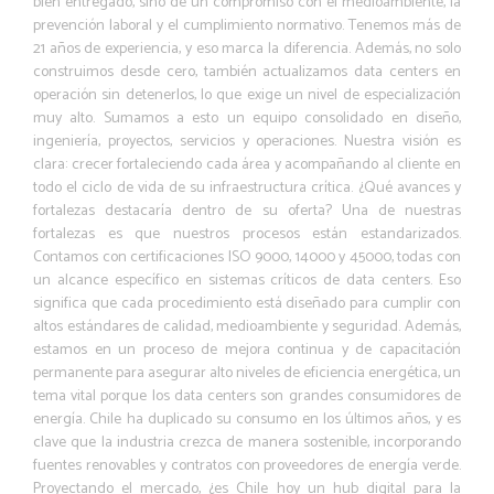
bien entregado, sino de un compromiso con el medioambiente, la
prevención laboral y el cumplimiento normativo. Tenemos más de
21 años de experiencia, y eso marca la diferencia. Además, no solo
construimos desde cero, también actualizamos data centers en
operación sin detenerlos, lo que exige un nivel de especialización
muy alto. Sumamos a esto un equipo consolidado en diseño,
ingeniería, proyectos, servicios y operaciones. Nuestra visión es
clara: crecer fortaleciendo cada área y acompañando al cliente en
todo el ciclo de vida de su infraestructura crítica. ¿Qué avances y
fortalezas destacaría dentro de su oferta? Una de nuestras
fortalezas es que nuestros procesos están estandarizados.
Contamos con certificaciones ISO 9000, 14000 y 45000, todas con
un alcance específico en sistemas críticos de data centers. Eso
significa que cada procedimiento está diseñado para cumplir con
altos estándares de calidad, medioambiente y seguridad. Además,
estamos en un proceso de mejora continua y de capacitación
permanente para asegurar alto niveles de eficiencia energética, un
tema vital porque los data centers son grandes consumidores de
energía. Chile ha duplicado su consumo en los últimos años, y es
clave que la industria crezca de manera sostenible, incorporando
fuentes renovables y contratos con proveedores de energía verde.
Proyectando el mercado, ¿es Chile hoy un hub digital para la