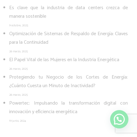
Es clave que la industria de data centers crezca de
manera sostenible
9 octubre, 2025
Optimización de Sistemas de Respaldo de Energía: Claves
para la Continuidad
26 marzo, 2025
El Papel Vital de las Mujeres en la Industria Energética
26 marzo, 2025
Protegiendo tu Negocio de los Cortes de Energía:
¿Cuánto Cuesta un Minuto de Inactividad?
26 marzo, 2025
Powertec: Impulsando la transformación digital con
innovación y eﬁciencia energética
WHATSAPP POWERTEC
19 junio, 2024