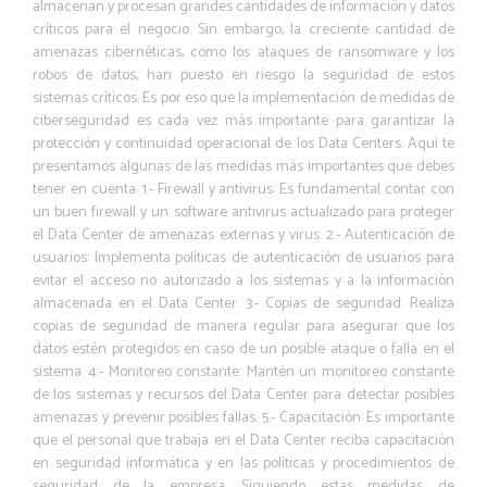
almacenan y procesan grandes cantidades de información y datos
críticos para el negocio. Sin embargo, la creciente cantidad de
amenazas cibernéticas, como los ataques de ransomware y los
robos de datos, han puesto en riesgo la seguridad de estos
sistemas críticos. Es por eso que la implementación de medidas de
ciberseguridad es cada vez más importante para garantizar la
protección y continuidad operacional de los Data Centers. Aquí te
presentamos algunas de las medidas más importantes que debes
tener en cuenta: 1.- Firewall y antivirus: Es fundamental contar con
un buen firewall y un software antivirus actualizado para proteger
el Data Center de amenazas externas y virus. 2.- Autenticación de
usuarios: Implementa políticas de autenticación de usuarios para
evitar el acceso no autorizado a los sistemas y a la información
almacenada en el Data Center. 3.- Copias de seguridad: Realiza
copias de seguridad de manera regular para asegurar que los
datos estén protegidos en caso de un posible ataque o falla en el
sistema. 4.- Monitoreo constante: Mantén un monitoreo constante
de los sistemas y recursos del Data Center para detectar posibles
amenazas y prevenir posibles fallas. 5.- Capacitación: Es importante
que el personal que trabaja en el Data Center reciba capacitación
en seguridad informática y en las políticas y procedimientos de
seguridad de la empresa. Siguiendo estas medidas de