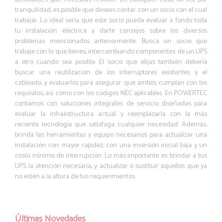
tranquilidad, es posible que desees contar con un socio con el cual
trabajar. Lo ideal sería que este socio pueda evaluar a fondo toda
tu instalación eléctrica y darte consejos sobre los diversos
problemas mencionados anteriormente. Busca un socio que
trabaje con lo que tienes, intercambiando componentes de un UPS
a otro cuando sea posible. El socio que elijas también debería
buscar una reutilización de los interruptores existentes y el
cableado, y evaluarlos para asegurar que ambos cumplan con los
requisitos, así como con los códigos NEC aplicables. En POWERTEC
contamos con soluciones integrales de servicio diseñadas para
evaluar la infraestructura actual y reemplazarla con la más
reciente tecnología que satisfaga cualquier necesidad. Además,
brinda las herramientas y equipo necesarios para actualizar una
instalación con mayor rapidez, con una inversión inicial baja y un
costo mínimo de interrupción. Lo más importante es brindar a tus
UPS la atención necesaria, y actualizar o sustituir aquellos que ya
no estén a la altura de tus requerimientos.
Últimas Novedades