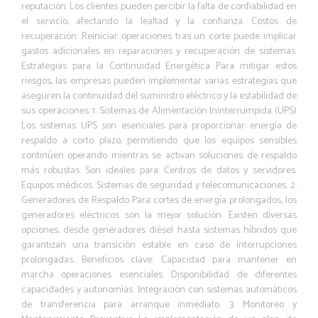
reputación: Los clientes pueden percibir la falta de confiabilidad en
el servicio, afectando la lealtad y la confianza. Costos de
recuperación: Reiniciar operaciones tras un corte puede implicar
gastos adicionales en reparaciones y recuperación de sistemas.
Estrategias para la Continuidad Energética Para mitigar estos
riesgos, las empresas pueden implementar varias estrategias que
aseguren la continuidad del suministro eléctrico y la estabilidad de
sus operaciones: 1. Sistemas de Alimentación Ininterrumpida (UPS)
Los sistemas UPS son esenciales para proporcionar energía de
respaldo a corto plazo, permitiendo que los equipos sensibles
continúen operando mientras se activan soluciones de respaldo
más robustas. Son ideales para: Centros de datos y servidores.
Equipos médicos. Sistemas de seguridad y telecomunicaciones. 2.
Generadores de Respaldo Para cortes de energía prolongados, los
generadores eléctricos son la mejor solución. Existen diversas
opciones, desde generadores diésel hasta sistemas híbridos que
garantizan una transición estable en caso de interrupciones
prolongadas. Beneficios clave: Capacidad para mantener en
marcha operaciones esenciales. Disponibilidad de diferentes
capacidades y autonomías. Integración con sistemas automáticos
de transferencia para arranque inmediato. 3. Monitoreo y