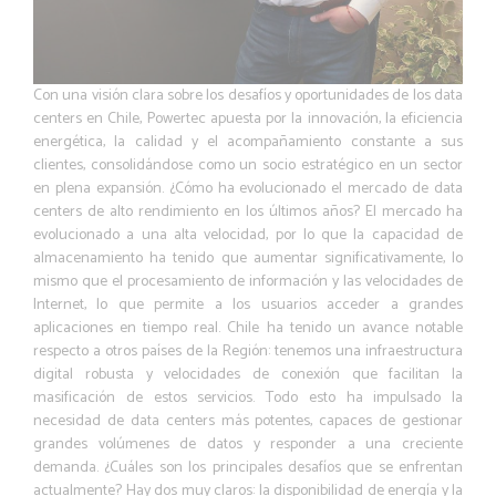
Con una visión clara sobre los desafíos y oportunidades de los data
centers en Chile, Powertec apuesta por la innovación, la eficiencia
energética, la calidad y el acompañamiento constante a sus
clientes, consolidándose como un socio estratégico en un sector
en plena expansión. ¿Cómo ha evolucionado el mercado de data
centers de alto rendimiento en los últimos años? El mercado ha
evolucionado a una alta velocidad, por lo que la capacidad de
almacenamiento ha tenido que aumentar significativamente, lo
mismo que el procesamiento de información y las velocidades de
Internet, lo que permite a los usuarios acceder a grandes
aplicaciones en tiempo real. Chile ha tenido un avance notable
respecto a otros países de la Región: tenemos una infraestructura
digital robusta y velocidades de conexión que facilitan la
masificación de estos servicios. Todo esto ha impulsado la
necesidad de data centers más potentes, capaces de gestionar
grandes volúmenes de datos y responder a una creciente
demanda. ¿Cuáles son los principales desafíos que se enfrentan
actualmente? Hay dos muy claros: la disponibilidad de energía y la