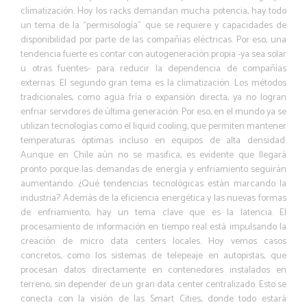
climatización. Hoy los racks demandan mucha potencia, hay todo
un tema de la “permisología” que se requiere y capacidades de
disponibilidad por parte de las compañías eléctricas. Por eso, una
tendencia fuerte es contar con autogeneración propia -ya sea solar
u otras fuentes- para reducir la dependencia de compañías
externas. El segundo gran tema es la climatización. Los métodos
tradicionales, como agua fría o expansión directa, ya no logran
enfriar servidores de última generación. Por eso, en el mundo ya se
utilizan tecnologías como el liquid cooling, que permiten mantener
temperaturas óptimas incluso en equipos de alta densidad.
Aunque en Chile aún no se masifica, es evidente que llegará
pronto porque las demandas de energía y enfriamiento seguirán
aumentando. ¿Qué tendencias tecnológicas están marcando la
industria? Además de la eficiencia energética y las nuevas formas
de enfriamiento, hay un tema clave que es la latencia. El
procesamiento de información en tiempo real está impulsando la
creación de micro data centers locales. Hoy vemos casos
concretos, como los sistemas de telepeaje en autopistas, que
procesan datos directamente en contenedores instalados en
terreno, sin depender de un gran data center centralizado. Esto se
conecta con la visión de las Smart Cities, donde todo estará