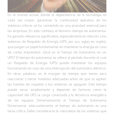
En el mundo actual, donde la dependencia de la tecnología es
cada vez mayor, garantizar la continuidad operativa de los
sistemas críticos se ha convertido en una prioridad esencial para
las empresas. En este contexto, el término «tiempo de autonomía»
ha ganado relevancia significativa, especialmente en relación a los
sistemas de Respaldo de Energía (UPS, por sus siglas en inglés),
que juegan un papel fundamental en mantener la energía en caso
de cortes imprevistos. ¿Qué es el Tiempo de Autonomía en un
UPS? El tiempo de autonomía se refiere al período durante el cual
un Respaldo de Energía (UPS) puede mantener los equipos
funcionando en caso de una interrupción del suministro eléctrico.
En otras palabras, es el margen de tiempo que tienes para
reaccionar y tomar medidas adecuadas antes de que se agoten
las fuentes de respaldo y tus sistemas se apaguen. Este tiempo
puede variar ampliamente y depende de factores como la
capacidad del UPS, la carga conectada y la eficiencia energética
de los equipos. Dimensionando el Tiempo de Autonomía
Dimensionar adecuadamente el tiempo de autonomía es una
tarea crítica. Debe considerarse la naturaleza de los sistemas que