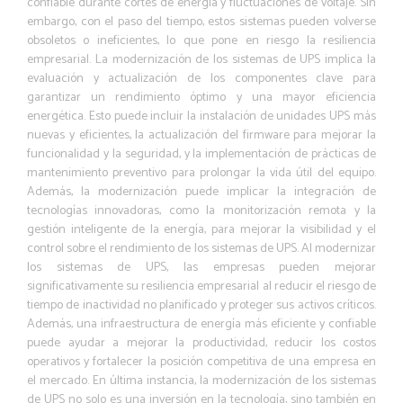
confiable durante cortes de energía y fluctuaciones de voltaje. Sin
embargo, con el paso del tiempo, estos sistemas pueden volverse
obsoletos o ineficientes, lo que pone en riesgo la resiliencia
empresarial. La modernización de los sistemas de UPS implica la
evaluación y actualización de los componentes clave para
garantizar un rendimiento óptimo y una mayor eficiencia
energética. Esto puede incluir la instalación de unidades UPS más
nuevas y eficientes, la actualización del firmware para mejorar la
funcionalidad y la seguridad, y la implementación de prácticas de
mantenimiento preventivo para prolongar la vida útil del equipo.
Además, la modernización puede implicar la integración de
tecnologías innovadoras, como la monitorización remota y la
gestión inteligente de la energía, para mejorar la visibilidad y el
control sobre el rendimiento de los sistemas de UPS. Al modernizar
los sistemas de UPS, las empresas pueden mejorar
significativamente su resiliencia empresarial al reducir el riesgo de
tiempo de inactividad no planificado y proteger sus activos críticos.
Además, una infraestructura de energía más eficiente y confiable
puede ayudar a mejorar la productividad, reducir los costos
operativos y fortalecer la posición competitiva de una empresa en
el mercado. En última instancia, la modernización de los sistemas
de UPS no solo es una inversión en la tecnología, sino también en