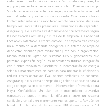
instantánea cuando más se necesita. Sin pruebas regulares, los
equipos pueden fallar en el momento crítico. Pruebas de carga:
Simular escenarios de corte de energía para verificar la capacidad
real del sistema y su tiempo de respuesta. Monitoreo continuo:
Implementar sistemas de monitoreo remoto para recibir alertas en
tiempo real sobre fallas potenciales. Evaluaciones de capacidad:
Asegurar que el sistema esté dimensionado correctamente según
las necesidades actuales y futuras de la empresa. 2. Capacidad
Escalable y Adaptable El crecimiento de una empresa trae consigo
un aumento en la demanda energética. Un sistema de respaldo
debe estar diseñado para evolucionar junto con la organización.
Diseño modular: Optar por sistemas UPS y generadores que
permitan expansión según las necesidades futuras. Integración
con fuentes renovables: Considerar la incorporación de energía
solar o almacenamiento en baterías para mejorar la eficiencia y
reducir costos operativos. Evaluaciones periódicas de consumo:
Asegurar que el sistema de respaldo siga siendo adecuado para la
carga energética en crecimiento. 3. Mantenimiento Preventivo para
Mayor Confiabilidad Un plan de mantenimiento preventivo
estructurado puede marcar la diferencia entre un sistema
confiable y un fallo en el momento menos oportuno. Revisión de
baterías: Las baterías de los sistemas UPS tienen una vida útil