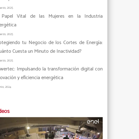
arzo, 2025
 Papel Vital de las Mujeres en la Industria
ergética
arzo, 2025
otegiendo tu Negocio de los Cortes de Energía:
uánto Cuesta un Minuto de Inactividad?
arzo, 2025
wertec: Impulsando la transformación digital con
novación y eﬁciencia energética
unio, 2024
deos