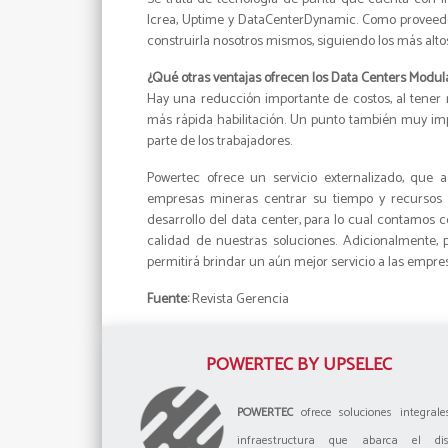
Icrea, Uptime y DataCenterDynamic. Como proveedo
construirla nosotros mismos, siguiendo los más alto
¿Qué otras ventajas ofrecen los Data Centers Modula
Hay una reducción importante de costos, al tener
más rápida habilitación. Un punto también muy imp
parte de los trabajadores.
Powertec ofrece un servicio externalizado, que a
empresas mineras centrar su tiempo y recursos 
desarrollo del data center, para lo cual contamos c
calidad de nuestras soluciones. Adicionalmente, 
permitirá brindar un aún mejor servicio a las empre
Fuente:
Revista Gerencia
POWERTEC BY UPSELEC
POWERTEC
ofrece soluciones integrale
infraestructura que abarca el dis