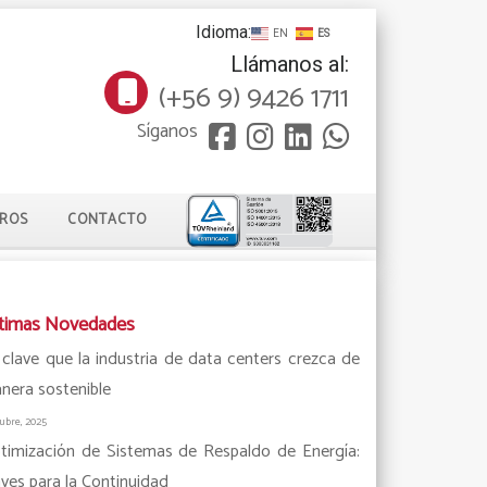
Idioma:
EN
ES
Llámanos al:
(+56 9) 9426 1711
Síganos
TROS
CONTACTO
timas Novedades
 clave que la industria de data centers crezca de
nera sostenible
tubre, 2025
timización de Sistemas de Respaldo de Energía:
aves para la Continuidad