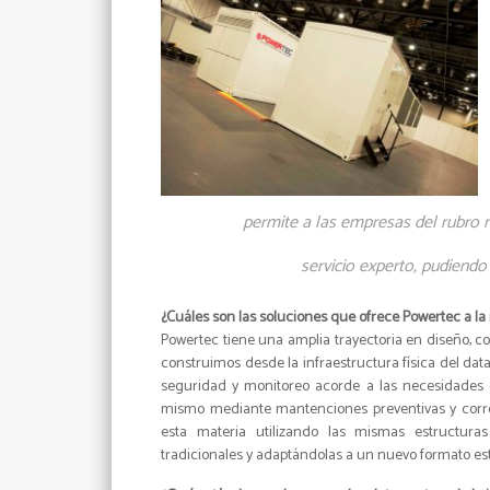
permite a las empresas del rubro m
servicio experto, pudiendo 
¿Cuáles son las soluciones que ofrece Powertec a la
Powertec tiene una amplia trayectoria en diseño, 
construimos desde la infraestructura física del data
seguridad y monitoreo acorde a las necesidades d
mismo mediante mantenciones preventivas y corre
esta materia utilizando las mismas estructur
tradicionales y adaptándolas a un nuevo formato est