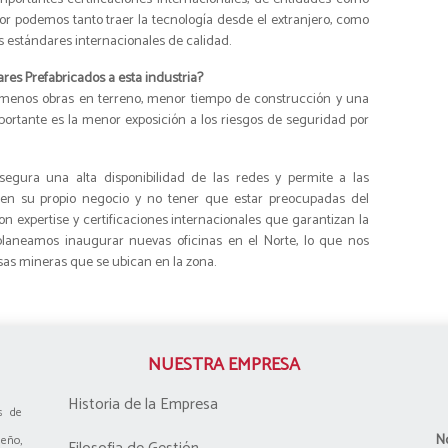
r podemos tanto traer la tecnología desde el extranjero, como
s estándares internacionales de calidad.
res Prefabricados a esta industria?
 menos obras en terreno, menor tiempo de construcción y una
ortante es la menor exposición a los riesgos de seguridad por
segura una alta disponibilidad de las redes y permite a las
en su propio negocio y no tener que estar preocupadas del
on expertise y certificaciones internacionales que garantizan la
planeamos inaugurar nuevas oficinas en el Norte, lo que nos
sas mineras que se ubican en la zona.
NUESTRA EMPRESA
Historia de la Empresa
s de
N
eño,